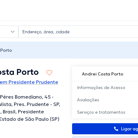
 Porto
osta Porto
Andrei Costa Porto
 em Presidente Prudente
Informações de Acesso
 Péres Bomediano, 45 -
Avaliações
ista, Pres. Prudente - SP,
 Brasil, Presidente
Serviços e tratamentos
Estado de São Paulo (SP)
Ligar a