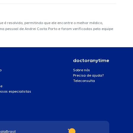
é resolvido, permitindo que ele encontre o melhor médico,
ina pessoal de Andrei Costa Porto e foram verificadas pela equipe
doctoranytime
o
Sobre nós
Precisa de ajuda?
Teleconsulta
de
ssos especialistas
ala
Brasil