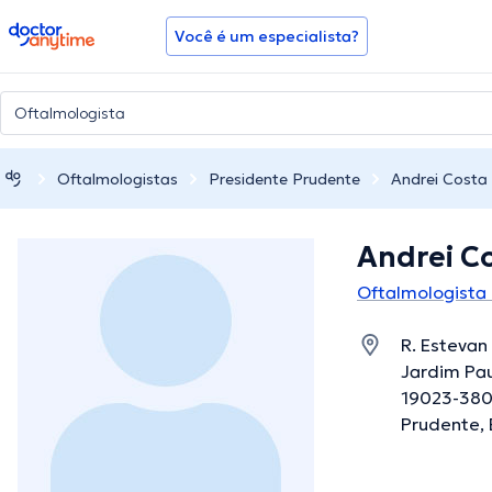
doctoranytime
Você é um especialista?
Oftalmologistas
Presidente Prudente
Andrei Costa
Andrei C
Oftalmologista
R. Estevan
Jardim Paul
19023-380,
Prudente, 