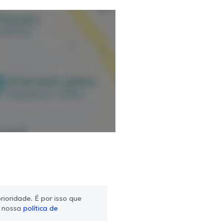
ioridade. É por isso que
m nossa
política de