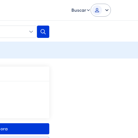
Buscar
gora