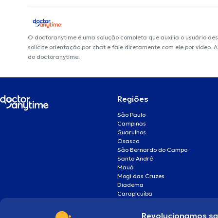
O doctoranytime é uma solução completa que auxilia o usuário de
solicite orientação por chat e fale diretamente com ele por vídeo.
do doctoranytime.
Regiões
São Paulo
Campinas
Guarulhos
Osasco
São Bernardo do Campo
Santo André
Mauá
Mogi das Cruzes
Diadema
Carapicuíba
Revolucionamos s