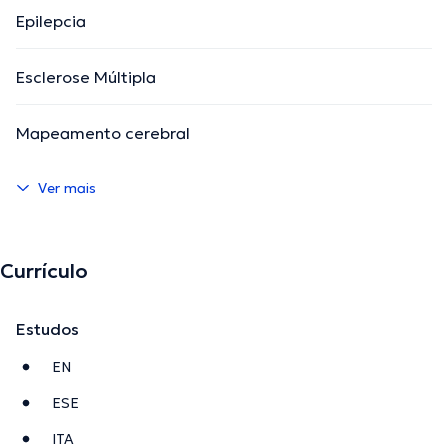
Epilepcia
Esclerose Múltipla
Mapeamento cerebral
Ver mais
Currículo
Estudos
EN
ESE
ITA