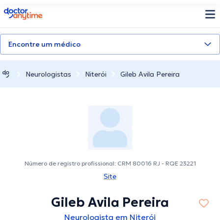
doctoranytime
Encontre um médico
Neurologistas
Niterói
Gileb Avila Pereira
Número de registro profissional: CRM 80016 RJ - RQE 23221
Site
Gileb Avila Pereira
Neurologista em Niterói