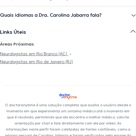
Quais idiomas a Dra. Carolina Jabarra fala?
Links Úteis
Áreas Próximas
Neurologistas em Rio Branco (AC)
Neurologistas em Rio de Janeiro (RJ)
O doctoranytime é uma solução completa que auxilia o usuário desde o
momento em que experimenta um sintoma médico até o momento em
que é resolvido, permitindo que ele encontre o melhor médico, solicite
orientação por chat e fale diretamente com ele por vídeo. As
informações neste perfil foram coletadas de fontes confiáveis, como a
página pessoal de Carolina Jabarra e foram verificadas pela equipe do