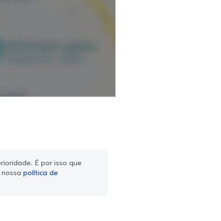
ioridade. É por isso que
m nossa
política de