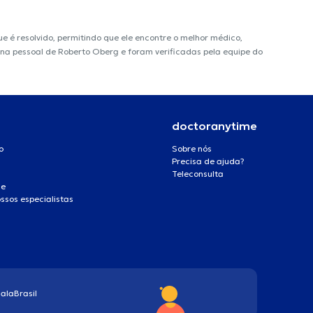
é resolvido, permitindo que ele encontre o melhor médico,
gina pessoal de Roberto Oberg e foram verificadas pela equipe do
doctoranytime
o
Sobre nós
Precisa de ajuda?
Teleconsulta
de
ssos especialistas
ala
Brasil