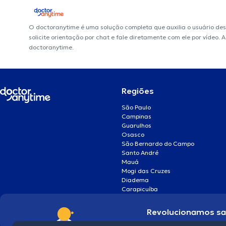
O doctoranytime é uma solução completa que auxilia o usuário de
solicite orientação por chat e fale diretamente com ele por vídeo.
doctoranytime.
Regiões
São Paulo
Campinas
Guarulhos
Osasco
São Bernardo do Campo
Santo André
Mauá
Mogi das Cruzes
Diadema
Carapicuíba
Revolucionamos s