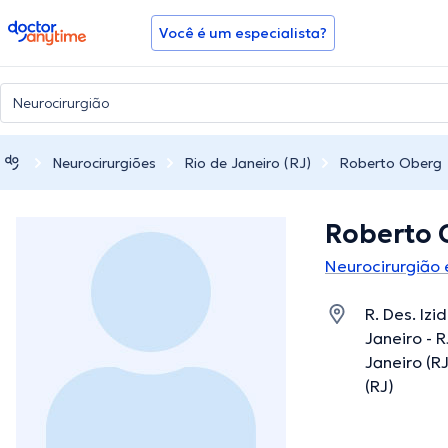
doctoranytime
Você é um especialista?
Neurocirurgiões
Rio de Janeiro (RJ)
Roberto Oberg
Roberto 
Neurocirurgião 
R. Des. Izi
Janeiro - R
Janeiro (R
(RJ)