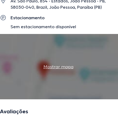
Av. São Paulo, 854 - Estados, João Pessoa - PB,
58030-040, Brazil, João Pessoa, Paraíba (PB)
Estacionamento
Sem estacionamento disponível
Mostrar mapa
Avaliações