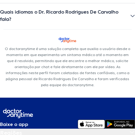
Quais idiomas o Dr. Ricardo Rodrigues De Carvalho
fala?
O doctoranytime é uma solução completa que auxilia o usuário desde o
momento em que experimenta um sintoma médico até o momento em
que é resolvido, permitindo que ele encontre o melhor médico, solicite
orientação por chat e fale diretamente com ele por vídeo. As
informações neste perfil foram coletadas de fontes confiáveis, como a
página pessoal de Ricardo Rodrigues De Carvalho e foram verificadas
pela equipe do doctoranytime.
Baixe o app
Regiões