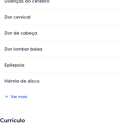
Doenças do cérebro
Dor cervical
Dor de cabeça
Dor lombar baixa
Epilepsia
Hérnia de disco
Ver mais
Currículo