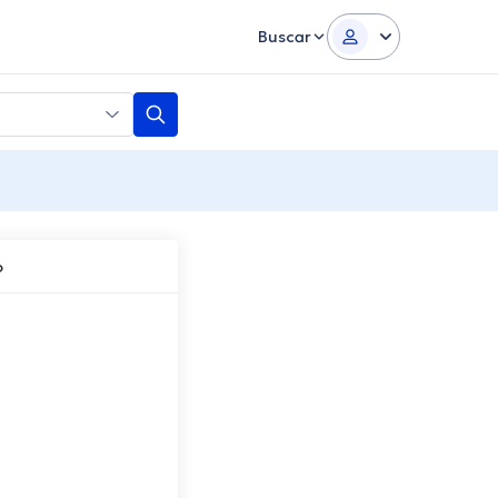
Buscar
o