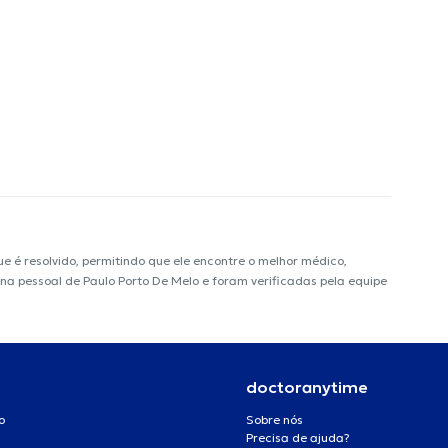
é resolvido, permitindo que ele encontre o melhor médico,
gina pessoal de Paulo Porto De Melo e foram verificadas pela equipe
doctoranytime
o
Sobre nós
Precisa de ajuda?