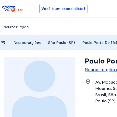
doctoranytime
Você é um especialista?
Neurocirurgiões
São Paulo (SP)
Paulo Porto De Me
Paulo Po
Neurocirurgião 
Av. Macuco
Moema, São
Brasil, Sã
Paulo (SP)