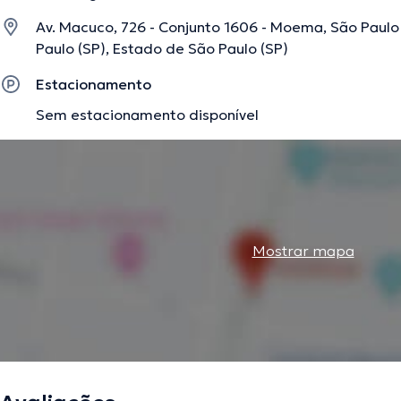
Av. Macuco, 726 - Conjunto 1606 - Moema, São Paulo -
Paulo (SP), Estado de São Paulo (SP)
A descrição foi editada pela equipe do doctoranytime, baseada em informaç
Estacionamento
Sem estacionamento disponível
Mostrar mapa