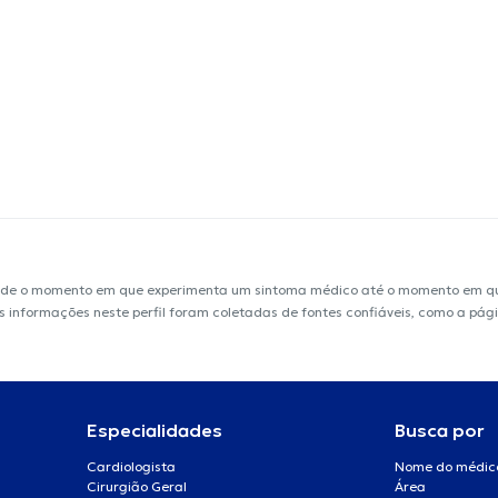
sde o momento em que experimenta um sintoma médico até o momento em que 
 As informações neste perfil foram coletadas de fontes confiáveis, como a pá
Especialidades
Busca por
Cardiologista
Nome do médic
Cirurgião Geral
Área