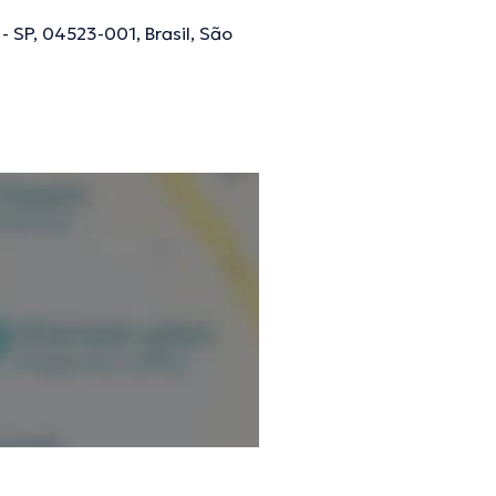
 SP, 04523-001, Brasil, São
ões verificadas.