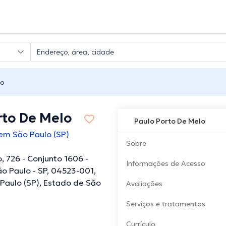
lo
rto De Melo
Paulo Porto De Melo
em São Paulo (SP)
Sobre
, 726 - Conjunto 1606 -
Informações de Acesso
 Paulo - SP, 04523-001,
o Paulo (SP), Estado de São
Avaliações
Serviços e tratamentos
Currículo