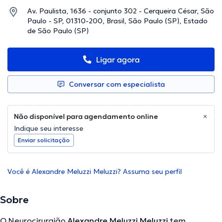
Av. Paulista, 1636 - conjunto 302 - Cerqueira César, São
Paulo - SP, 01310-200, Brasil, São Paulo (SP), Estado
de São Paulo (SP)
Ligar agora
Conversar com especialista
Não disponível para agendamento online
Indique seu interesse
Enviar solicitação
Você é Alexandre Meluzzi Meluzzi? Assuma seu perfil
Sobre
O Neurocirurgião
Alexandre Meluzzi Meluzzi
tem