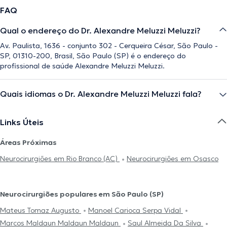
FAQ
Qual o endereço do Dr. Alexandre Meluzzi Meluzzi?
Av. Paulista, 1636 - conjunto 302 - Cerqueira César, São Paulo -
SP, 01310-200, Brasil, São Paulo (SP) é o endereço do
profissional de saúde Alexandre Meluzzi Meluzzi.
Quais idiomas o Dr. Alexandre Meluzzi Meluzzi fala?
Links Úteis
Áreas Próximas
Neurocirurgiões em Rio Branco (AC)
Neurocirurgiões em Osasco
Neurocirurgiões populares em São Paulo (SP)
Mateus Tomaz Augusto
Manoel Carioca Serpa Vidal
Marcos Maldaun Maldaun Maldaun
Saul Almeida Da Silva