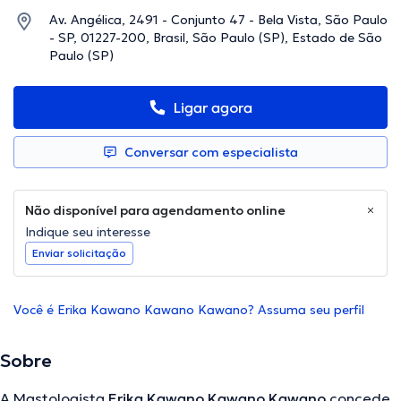
Av. Angélica, 2491 - Conjunto 47 - Bela Vista, São Paulo
- SP, 01227-200, Brasil, São Paulo (SP), Estado de São
Paulo (SP)
Ligar agora
Conversar com especialista
Não disponível para agendamento online
Indique seu interesse
Enviar solicitação
Você é Erika Kawano Kawano Kawano? Assuma seu perfil
Sobre
A Mastologista
Erika Kawano Kawano Kawano
concede