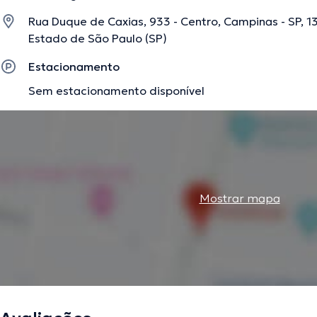
Rua Duque de Caxias, 933 - Centro, Campinas - SP, 13
Estado de São Paulo (SP)
A descrição foi editada pela equipe do doctoranytime, baseada em informaç
Estacionamento
Sem estacionamento disponível
Mostrar mapa