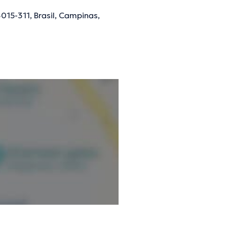
015-311, Brasil, Campinas,
ões verificadas.