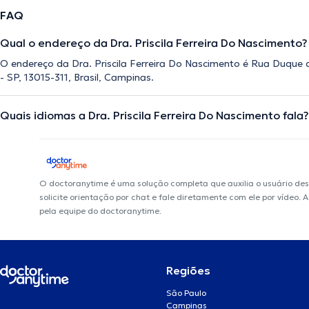
FAQ
Qual o endereço da Dra. Priscila Ferreira Do Nascimento?
O endereço da Dra. Priscila Ferreira Do Nascimento é Rua Duque 
- SP, 13015-311, Brasil, Campinas.
Quais idiomas a Dra. Priscila Ferreira Do Nascimento fala?
O doctoranytime é uma solução completa que auxilia o usuário de
solicite orientação por chat e fale diretamente com ele por vídeo.
pela equipe do doctoranytime.
Regiões
São Paulo
Campinas