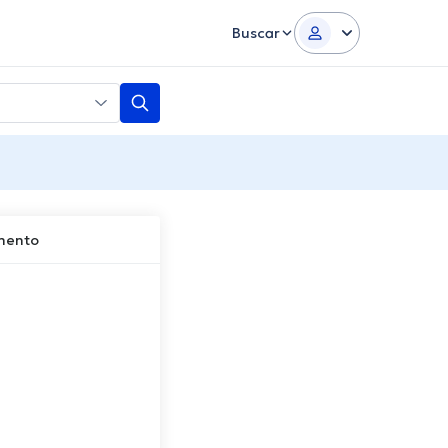
Buscar
imento