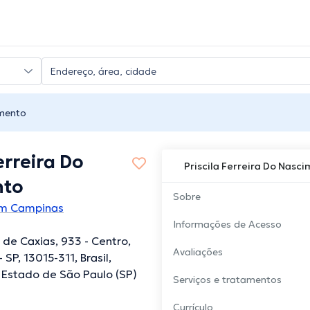
imento
erreira Do
Priscila Ferreira Do Nasc
nto
Sobre
em Campinas
Informações de Acesso
de Caxias, 933 - Centro,
Avaliações
SP, 13015-311, Brasil,
Estado de São Paulo (SP)
Serviços e tratamentos
Currículo