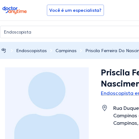
doctoranytime
Você é um especialista?
Endoscopistas
Campinas
Priscila Ferreira Do Nasc
Priscila F
Nascime
Endoscopista 
Rua Duque 
Campinas - 
Campinas, 