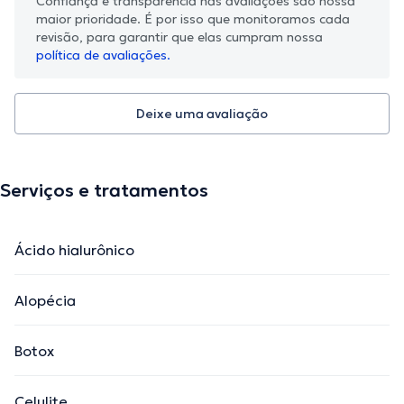
Confiança e transparência nas avaliações são nossa
maior prioridade. É por isso que monitoramos cada
revisão, para garantir que elas cumpram nossa
política de avaliações.
Deixe uma avaliação
Serviços e tratamentos
Ácido hialurônico
Alopécia
Botox
Celulite