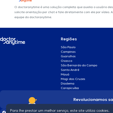
O doctoranytime é uma solução completa que auxilia o usuário de
solicite orientação por chat e fale diretamente com ele por vídeo.
equipe do doctoranytime.
Regiões
São Paulo
Campinas
Guarulhos
Osasco
São Bernardo do Campo
Santo André
Mauá
Mogi das Cruzes
Diadema
Carapicuíba
Revolucionamos s
Para lhe prestar um melhor serviço, este site utiliza cookies.