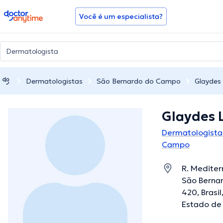
doctoranytime
Você é um especialista?
Dermatologistas
São Bernardo do Campo
Glaydes
Glaydes 
Dermatologista
Campo
R. Mediter
São Berna
420, Brasi
Estado de 