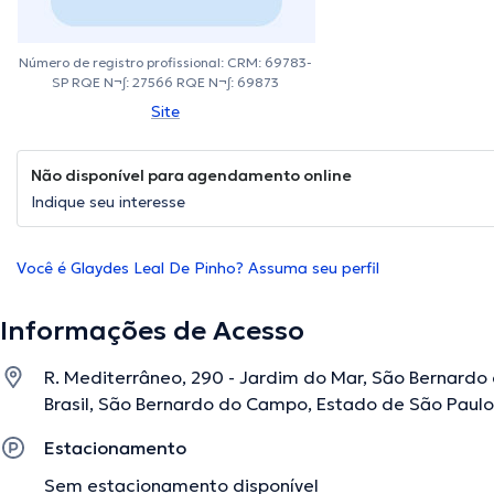
Número de registro profissional: CRM: 69783-
SP RQE N¬∫: 27566 RQE N¬∫: 69873
Site
Não disponível para agendamento online
Indique seu interesse
Você é Glaydes Leal De Pinho? Assuma seu perfil
Informações de Acesso
R. Mediterrâneo, 290 - Jardim do Mar, São Bernardo
Brasil, São Bernardo do Campo, Estado de São Paulo
Estacionamento
Sem estacionamento disponível