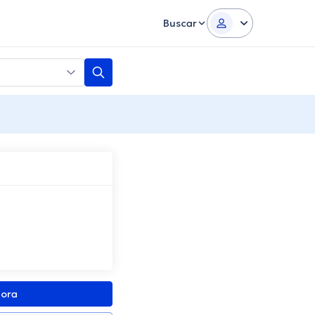
Buscar
gora