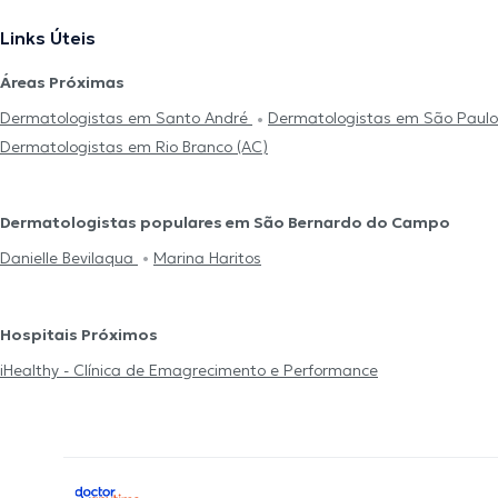
Links Úteis
Áreas Próximas
Dermatologistas em Santo André
Dermatologistas em São Paulo
Dermatologistas em Rio Branco (AC)
Dermatologistas populares em São Bernardo do Campo
Danielle Bevilaqua
Marina Haritos
Hospitais Próximos
iHealthy - Clínica de Emagrecimento e Performance