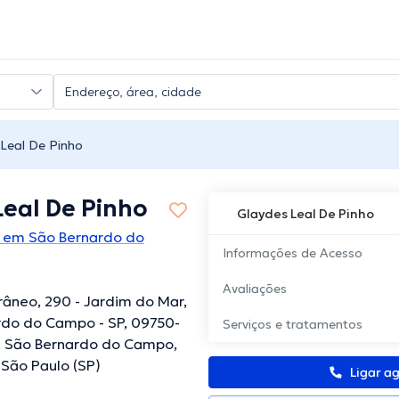
 Leal De Pinho
Leal De Pinho
Glaydes Leal De Pinho
 em São Bernardo do
Informações de Acesso
Avaliações
râneo, 290 - Jardim do Mar,
rdo do Campo - SP, 09750-
Serviços e tratamentos
l, São Bernardo do Campo,
São Paulo (SP)
Ligar a