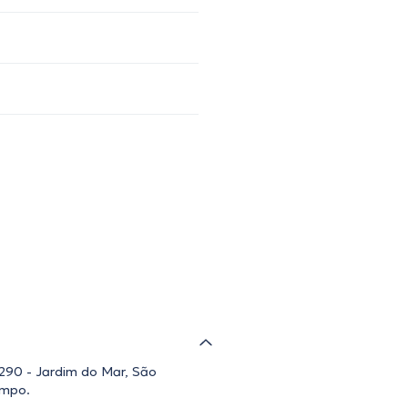
 290 - Jardim do Mar, São
ampo.