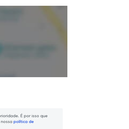
ioridade. É por isso que
m nossa
política de