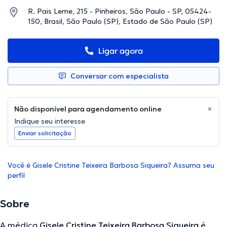
R. Pais Leme, 215 - Pinheiros, São Paulo - SP, 05424-
150, Brasil, São Paulo (SP), Estado de São Paulo (SP)
Ligar agora
Conversar com especialista
Não disponível para agendamento online
Indique seu interesse
Enviar solicitação
Você é Gisele Cristine Teixeira Barbosa Siqueira? Assuma seu
perfil
Sobre
A médica
Gisele Cristine Teixeira Barbosa Siqueira
é