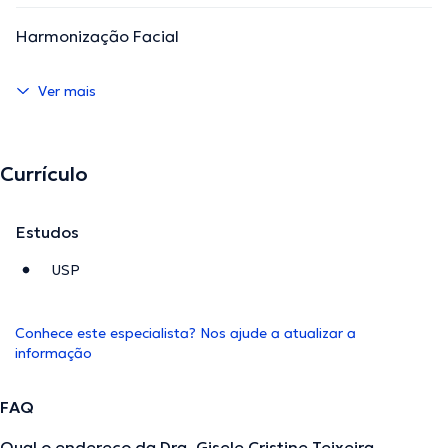
Harmonização Facial
Ver mais
Currículo
Estudos
USP
Conhece este especialista? Nos ajude a atualizar a
informação
FAQ
Qual o endereço da Dra. Gisele Cristine Teixeira