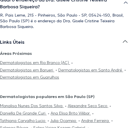
Barbosa Siqueira?
R. Pais Leme, 215 - Pinheiros, São Paulo - SP, 05424-150, Brasil,
São Paulo (SP) é o endereço da Dra. Gisele Cristine Teixeira
Barbosa Siqueira.
Links Úteis
Áreas Próximas
Dermatologistas em Rio Branco (AC)
Dermatologistas em Barueri
Dermatologistas em Santo André
Dermatologistas em Guarulhos
Dermatologistas populares em São Paulo (SP)
Monalisa Nunes Dos Santos Silva
Alexandre Seco Seco
Daniella De Grande Curi
Ana Elisa Brito Vilibor
Tathiana Carvalho Lucio
Julia Ocampo
Andrei Ferreira
Solange Póvoa
Felipe Veiga Kezam Gabriel