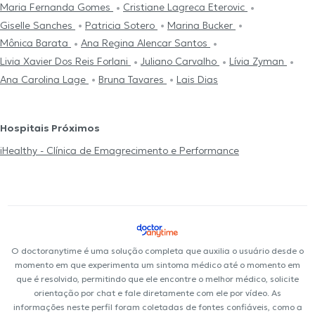
Maria Fernanda Gomes
Cristiane Lagreca Eterovic
Giselle Sanches
Patricia Sotero
Marina Bucker
Mônica Barata
Ana Regina Alencar Santos
Livia Xavier Dos Reis Forlani
Juliano Carvalho
Lívia Zyman
Ana Carolina Lage
Bruna Tavares
Lais Dias
Hospitais Próximos
iHealthy - Clínica de Emagrecimento e Performance
O doctoranytime é uma solução completa que auxilia o usuário desde o
momento em que experimenta um sintoma médico até o momento em
que é resolvido, permitindo que ele encontre o melhor médico, solicite
orientação por chat e fale diretamente com ele por vídeo. As
informações neste perfil foram coletadas de fontes confiáveis, como a