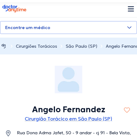
doctoranytime
Encontre um médico
Cirurgiões Torácicos
São Paulo (SP)
Angelo Fernan
Angelo Fernandez
Cirurgião Torácico em São Paulo (SP)
Rua Dona Adma Jafet, 50 - 9 andar - cj 91 - Bela Vista,