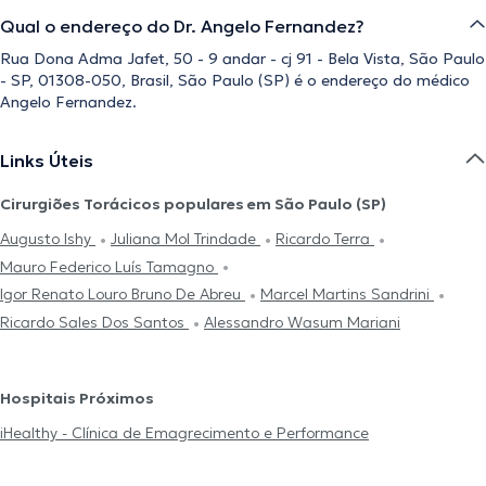
Qual o endereço do Dr. Angelo Fernandez?
Rua Dona Adma Jafet, 50 - 9 andar - cj 91 - Bela Vista, São Paulo
- SP, 01308-050, Brasil, São Paulo (SP) é o endereço do médico
Angelo Fernandez.
Links Úteis
Cirurgiões Torácicos populares em São Paulo (SP)
Augusto Ishy
Juliana Mol Trindade
Ricardo Terra
Mauro Federico Luís Tamagno
Igor Renato Louro Bruno De Abreu
Marcel Martins Sandrini
Ricardo Sales Dos Santos
Alessandro Wasum Mariani
Hospitais Próximos
iHealthy - Clínica de Emagrecimento e Performance