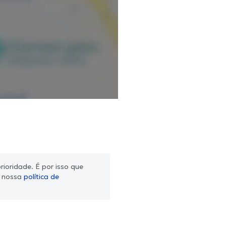
ioridade. É por isso que
m nossa
política de