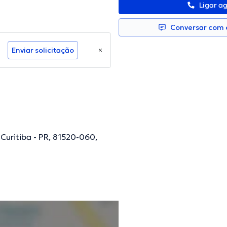
Ligar a
Conversar com e
Enviar solicitação
Curitiba - PR, 81520-060,