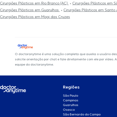
Cirurgiões Plásticos em Rio Branco (AC)
Cirurgiões Plásticos em 
Cirurgiões Plásticos em Guarulhos
Cirurgiões Plásticos em Santo
Cirurgiões Plásticos em Mogi das Cruzes
O doctoranytime é uma solução completa que auxilia o usuário de
solicite orientação por chat e fale diretamente com ele por vídeo.
equipe do doctoranytime.
Regiões
São Paulo
Campinas
Guarulhos
Osasco
São Bernardo do Campo