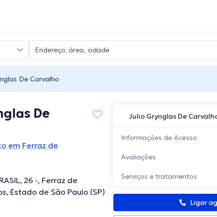
ynglas De Carvalho
nglas De
Julio Grynglas De Carvalh
Informações de Acesso
ico em Ferraz de
Avaliações
Serviços e tratamentos
ASIL, 26 -, Ferraz de
s, Estado de São Paulo (SP)
Ligar a