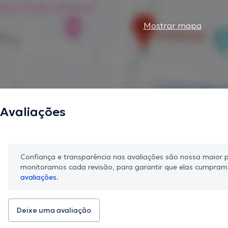
Mostrar mapa
Avaliações
Confiança e transparência nas avaliações são nossa maior pr
monitoramos cada revisão, para garantir que elas cumpra
avaliações.
Deixe uma avaliação