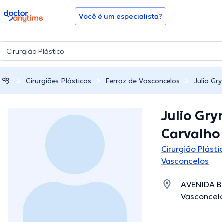
doctoranytime
Você é um especialista?
Cirurgiões Plásticos
Ferraz de Vasconcelos
Julio Gr
Julio Gry
Carvalho
Cirurgião Plást
Vasconcelos
AVENIDA BR
Vasconcelo