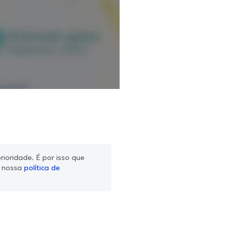
ioridade. É por isso que
m nossa
política de