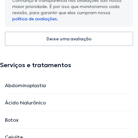
Confiança e transparência nas avaliações são nossa
maior prioridade. É por isso que monitoramos cada
revisão, para garantir que elas cumpram nossa
política de avaliações.
Deixe uma avaliação
Serviços e tratamentos
Abdominoplastia
Ácido hialurônico
Botox
Celulite