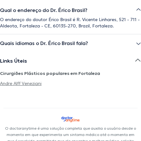
Qual o endereço do Dr. Érico Brasil?
O endereço do doutor Érico Brasil é R. Vicente Linhares, 521 - 711 -
Aldeota, Fortaleza - CE, 60135-270, Brazil, Fortaleza.
Quais idiomas o Dr. Érico Brasil fala?
Links Úteis
Cirurgiões Plásticos populares em Fortaleza
Andre Alff Veneziani
O doctoranytime é uma solução completa que auxilia o usuário desde o
momento em que experimenta um sintoma médico até o momento em
que é resolvido, permitindo que ele encontre o melhor médico, solicite