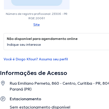
Número de registro profissional: 23306 - PR
RQE 20061
Site
Não disponível para agendamento online
Indique seu interesse
Você é Diogo Kfouri? Assuma seu perfil
Informações de Acesso
Rua Emiliano Perneta, 860 - Centro, Curitiba - PR, 804
Paraná (PR)
Estacionamento
Sem estacionamento disponível