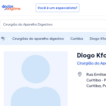
doctoranytime
Você é um especialista?
Cirurgiões do aparelho digestivo
Curitiba
Diogo Kfo
Diogo Kfo
Cirurgião do Ap
Rua Emilia
Curitiba - 
Curitiba, 