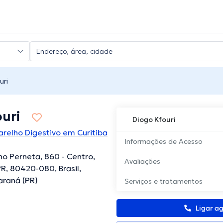
uri
uri
Diogo Kfouri
arelho Digestivo em Curitiba
Informações de Acesso
no Perneta, 860 - Centro,
Avaliações
PR, 80420-080, Brasil,
Paraná (PR)
Serviços e tratamentos
Ligar a