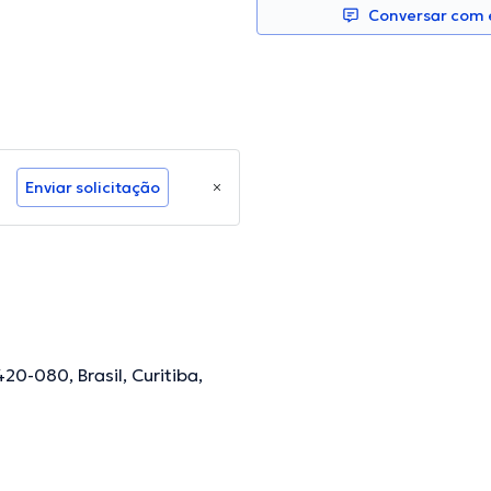
Conversar com e
Enviar solicitação
20-080, Brasil, Curitiba,