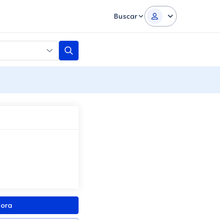
Buscar
gora