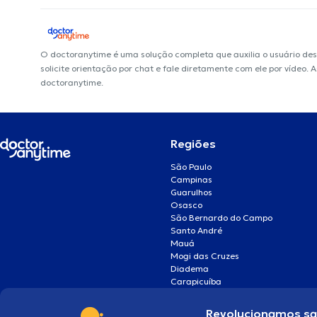
O doctoranytime é uma solução completa que auxilia o usuário de
solicite orientação por chat e fale diretamente com ele por vídeo.
doctoranytime.
Regiões
São Paulo
Campinas
Guarulhos
Osasco
São Bernardo do Campo
Santo André
Mauá
Mogi das Cruzes
Diadema
Carapicuíba
Revolucionamos s