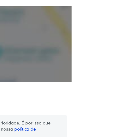
ioridade. É por isso que
m nossa
política de