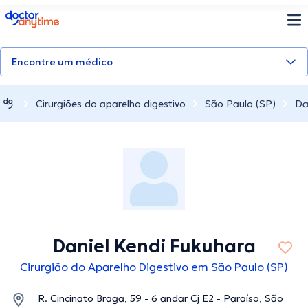
doctoranytime
Encontre um médico
Cirurgiões do aparelho digestivo
São Paulo (SP)
Da
Daniel Kendi Fukuhara
Cirurgião do Aparelho Digestivo em São Paulo (SP)
R. Cincinato Braga, 59 - 6 andar Cj E2 - Paraíso, São