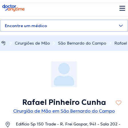
doctoranytime
Encontre um médico
Cirurgiões de Mão
São Bernardo do Campo
Rafael
Rafael Pinheiro Cunha
Cirurgião de Mão em São Bernardo do Campo
Edifício Sp 150 Trade - R. Frei Gaspar, 941 - Sala 202 -