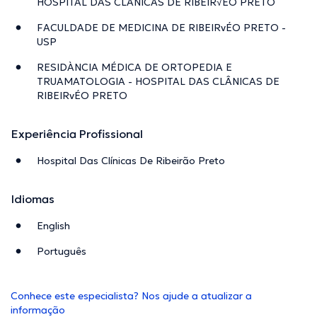
HOSPITAL DAS CLÂNICAS DE RIBEIR√ÉO PRETO
FACULDADE DE MEDICINA DE RIBEIRvÉO PRETO -
USP
RESIDÀNCIA MÉDICA DE ORTOPEDIA E
TRUAMATOLOGIA - HOSPITAL DAS CLÂNICAS DE
RIBEIRvÉO PRETO
Experiência Profissional
Hospital Das Clínicas De Ribeirão Preto
Idiomas
English
Português
Conhece este especialista? Nos ajude a atualizar a
informação