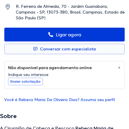
R. Ferreira de Almeida, 70 - Jardim Guanabara,
Campinas - SP, 13073-380, Brasil, Campinas, Estado de
São Paulo (SP)
Ligar agora
Conversar com especialista
Não disponível para agendamento online
Indique seu interesse
Enviar solicitação
Você é Rebeca Maria De Oliveira Dias? Assuma seu perfil
Sobre
A Cirurgião de Cabeça e Pescoço
Rebeca Maria de