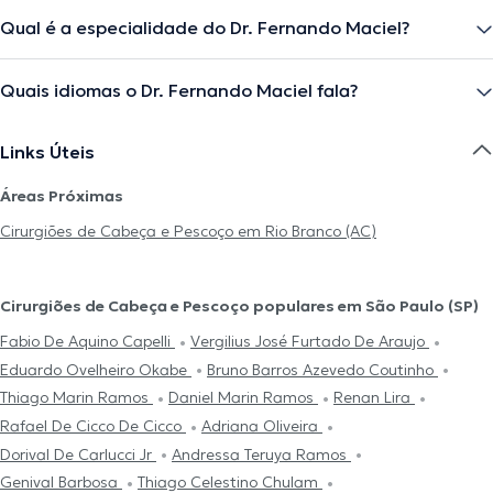
Qual é a especialidade do Dr. Fernando Maciel?
Quais idiomas o Dr. Fernando Maciel fala?
Links Úteis
Áreas Próximas
Cirurgiões de Cabeça e Pescoço em Rio Branco (AC)
Cirurgiões de Cabeça e Pescoço populares em São Paulo (SP)
Fabio De Aquino Capelli
Vergilius José Furtado De Araujo
Eduardo Ovelheiro Okabe
Bruno Barros Azevedo Coutinho
Thiago Marin Ramos
Daniel Marin Ramos
Renan Lira
Rafael De Cicco De Cicco
Adriana Oliveira
Dorival De Carlucci Jr
Andressa Teruya Ramos
Genival Barbosa
Thiago Celestino Chulam