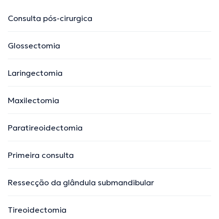
Consulta pós-cirurgica
Glossectomia
Laringectomia
Maxilectomia
Paratireoidectomia
Primeira consulta
Ressecção da glândula submandibular
Tireoidectomia