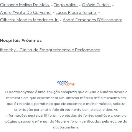
Giulianno Molina De Melo
Tiago Valim
Otávio Curioni
Andre Ywata De Carvalho
Lucas Ribeiro Tenório
Gilberto Mendes Menderico Jr
André Fernandes D'Alessandro
Hospitais Próximos
iHealthy - Clínica de Emagrecimento e Performance
O doctoranytime é uma solução completa que auxilia o usuário desde o
momento em que experimenta um sintoma médico até o momento em
que é resolvido, permitindo que ele encontre o melhor médico, solicite
orientação por chat e fale diretamente com ele por vídeo. As
informações neste perfil foram coletadas de fontes confiáveis, como a
página pessoal de Fernando Maciel e foram verificadas pela equipe do
doctoranytime.