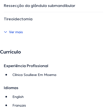
Ressecção da glândula submandibular
Tireoidectomia
Ver mais
Currículo
Experiência Profissional
Clínica Soulleve Em Moema
Idiomas
English
Français