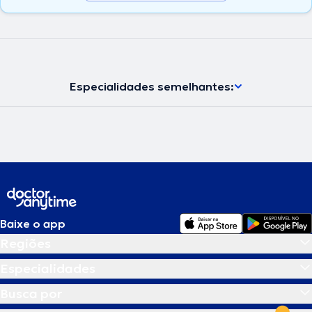
Especialidades semelhantes:
Baixe o app
Regiões
Especialidades
Busca por