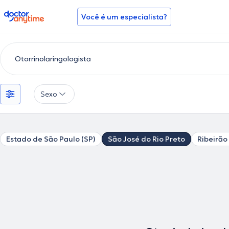
doctoranytime
Você é um especialista?
Sexo
Estado de São Paulo (SP)
São José do Rio Preto
Ribeirão