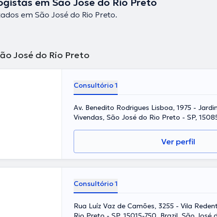
ogistas em São José do Rio Preto
ados em São José do Rio Preto.
São José do Rio Preto
Consultório 1
Av. Benedito Rodrigues Lisboa, 1975 - Jard
Vivendas, São José do Rio Preto - SP, 15085
José do Rio Preto
Ver perfil
Consultório 1
Rua Luíz Vaz de Camões, 3255 - Vila Reden
Rio Preto - SP, 15015-750, Brazil, São José 