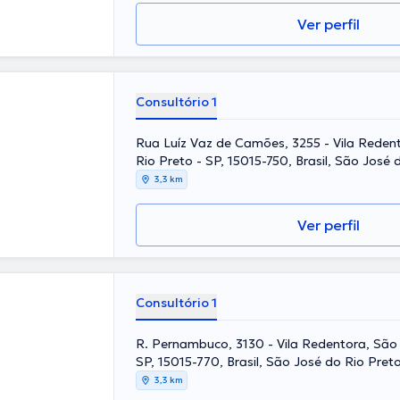
Ver perfil
Consultório 1
Rua Luíz Vaz de Camões, 3255 - Vila Reden
Rio Preto - SP, 15015-750, Brasil, São José 
3,3 km
Ver perfil
Consultório 1
R. Pernambuco, 3130 - Vila Redentora, São 
SP, 15015-770, Brasil, São José do Rio Pret
3,3 km