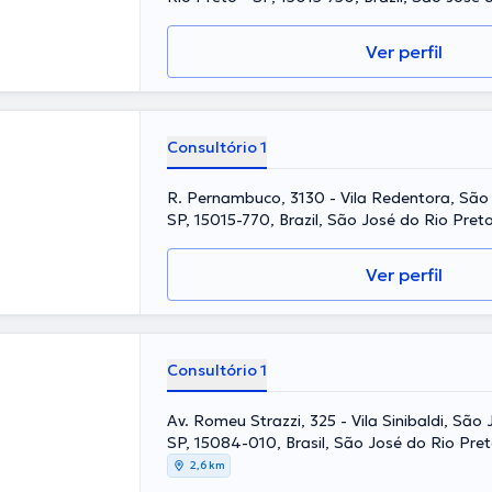
Ver perfil
Consultório 1
R. Pernambuco, 3130 - Vila Redentora, São 
SP, 15015-770, Brazil, São José do Rio Pret
Ver perfil
Consultório 1
Av. Romeu Strazzi, 325 - Vila Sinibaldi, São
SP, 15084-010, Brasil, São José do Rio Pre
2,6 km