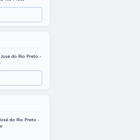
José do Rio Preto -
o
 José do Rio Preto -
to