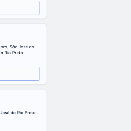
tora, São José do
do Rio Preto
José do Rio Preto -
o