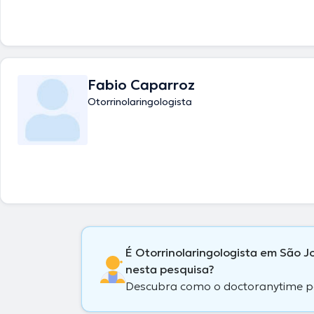
Fabio Caparroz
Otorrinolaringologista
É Otorrinolaringologista em São J
nesta pesquisa?
Descubra como o doctoranytime pode