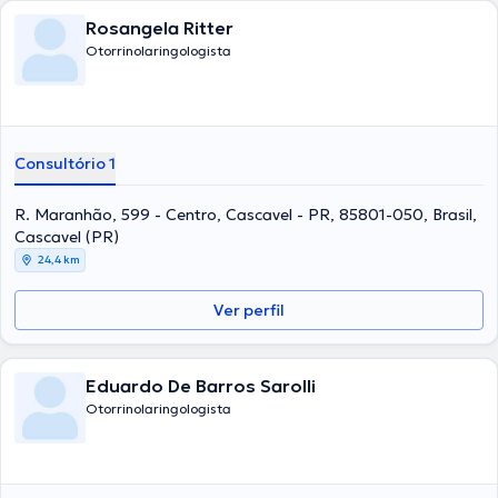
Rosangela Ritter
Otorrinolaringologista
Consultório 1
R. Maranhão, 599 - Centro, Cascavel - PR, 85801-050, Brasil,
Cascavel (PR)
24,4 km
Ver perfil
Eduardo De Barros Sarolli
Otorrinolaringologista