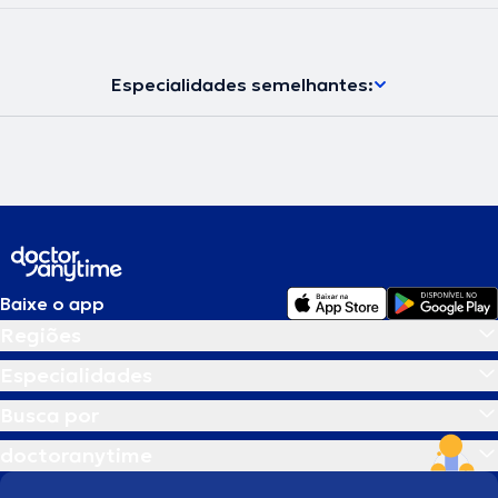
Especialidades semelhantes:
Baixe o app
Regiões
Especialidades
Busca por
doctoranytime