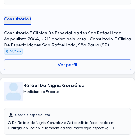
Consultório 1
Consultorio E Clinica De Especialidades Sao Rafael Ltda
Av paulista 2064, - 21º andar/ bela vista , Consultorio E Clinica
De Especialidades Sao Rafael Ltda, São Paulo (SP)
14,2 km
Ver perfil
Rafael De Nigris González
Medicina do Esporte
Sobre o especialista
O Dr. Rafael de Nigris González é Ortopedista focalizado em
Cirurgia do Joelho, e também da traumatologia esportiva. O
profissional atende em um consultorio no bairro Tatuapé, na Zona