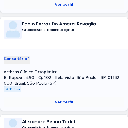
Ver perfil
Fabio Ferraz Do Amaral Ravaglia
Ortopedista e Traumatologista
Consultório 1
Arthros Clínica Ortopédica
R. Itapeva, 490 - Cj. 102 - Bela Vista, São Paulo - SP, 01332-
000, Brasil, São Paulo (SP)
13,6 km
Ver perfil
Alexandre Penna Torini
Ortopedista e Traumatologista