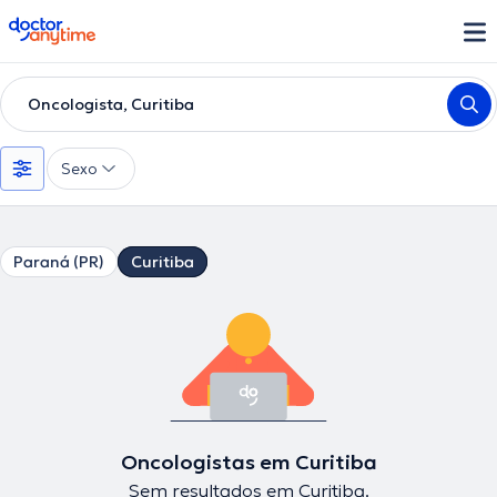
doctoranytime
Oncologista, Curitiba
Sexo
Paraná (PR)
Curitiba
Oncologistas em Curitiba
Sem resultados em Curitiba.