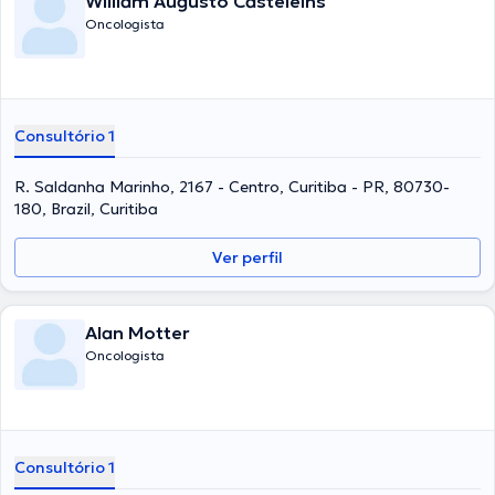
William Augusto Casteleins
Oncologista
Consultório 1
R. Saldanha Marinho, 2167 - Centro, Curitiba - PR, 80730-
180, Brazil, Curitiba
Ver perfil
Alan Motter
Oncologista
Consultório 1