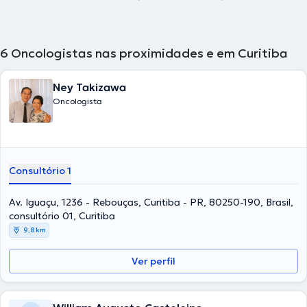
6
Oncologistas nas proximidades e em Curitiba
Ney Takizawa
Oncologista
Consultório 1
Av. Iguaçu, 1236 - Rebouças, Curitiba - PR, 80250-190, Brasil,
consultório 01, Curitiba
9,8 km
Ver perfil