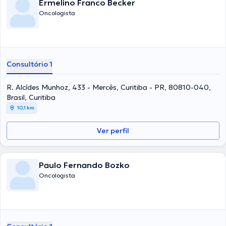
Ermelino Franco Becker
Oncologista
Consultório 1
R. Alcídes Munhoz, 433 - Mercês, Curitiba - PR, 80810-040,
Brasil, Curitiba
10,1 km
Ver perfil
Paulo Fernando Bozko
Oncologista