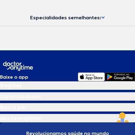
Especialidades semelhantes:
Baixe o app
Regiões
Especialidades
Busca por
doctoranytime
Revolucionamos saúde no mundo