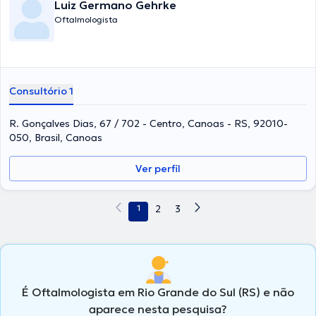
Luiz Germano Gehrke
Oftalmologista
Consultório 1
R. Gonçalves Dias, 67 / 702 - Centro, Canoas - RS, 92010-
050, Brasil, Canoas
Ver perfil
1
2
3
É Oftalmologista em Rio Grande do Sul (RS) e não
aparece nesta pesquisa?