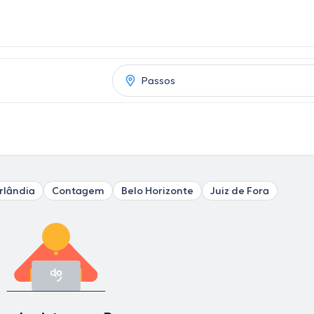
rlândia
Contagem
Belo Horizonte
Juiz de Fora