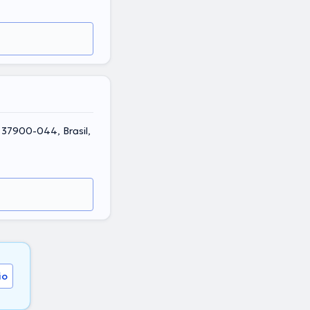
, 37900-044, Brasil,
io