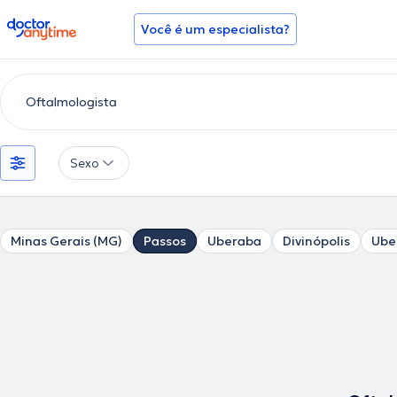
doctoranytime
Você é um especialista?
Sexo
Minas Gerais (MG)
Passos
Uberaba
Divinópolis
Ube