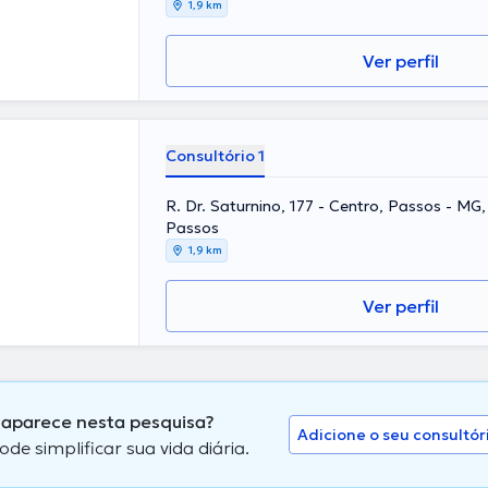
1,9 km
Ver perfil
Consultório 1
R. Dr. Saturnino, 177 - Centro, Passos - MG
Passos
1,9 km
Ver perfil
 aparece nesta pesquisa?
Adicione o seu consultór
 simplificar sua vida diária.