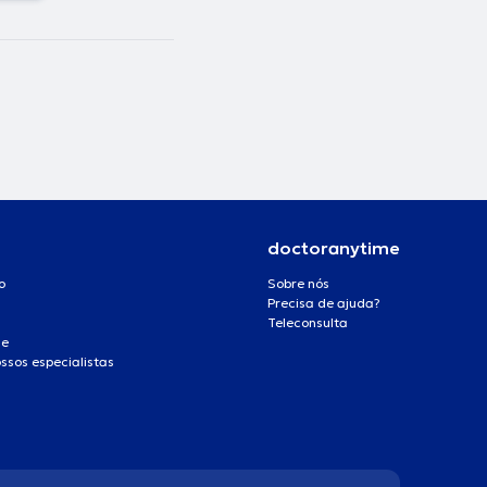
doctoranytime
o
Sobre nós
Precisa de ajuda?
Teleconsulta
de
ssos especialistas