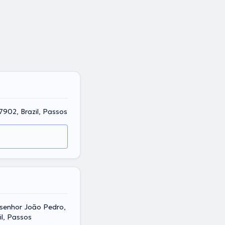
7902, Brazil, Passos
nsenhor João Pedro,
l, Passos