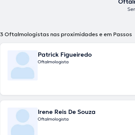
Oftal
Sem
3
Oftalmologistas nas proximidades e em Passos
Patrick Figueiredo
Oftalmologista
Irene Reis De Souza
Oftalmologista