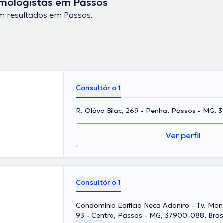
mologistas em Passos
 resultados em Passos.
Consultório 1
R. Olávo Bilac, 269 - Penha, Passos - MG, 3
Ver perfil
Consultório 1
Condomínio Edifício Neca Adoniro - Tv. Mo
93 - Centro, Passos - MG, 37900-088, Brasi