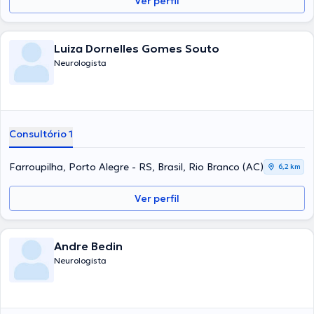
Ver perfil
Luiza Dornelles Gomes Souto
Neurologista
Consultório 1
Farroupilha, Porto Alegre - RS, Brasil, Rio Branco (AC)
6,2 km
Ver perfil
Andre Bedin
Neurologista