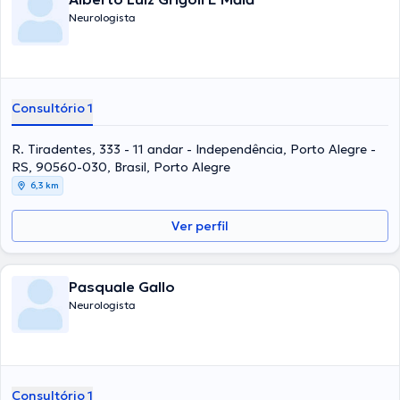
Neurologista
Consultório 1
R. Tiradentes, 333 - 11 andar - Independência, Porto Alegre -
RS, 90560-030, Brasil, Porto Alegre
6,3 km
Ver perfil
Pasquale Gallo
Neurologista
Consultório 1