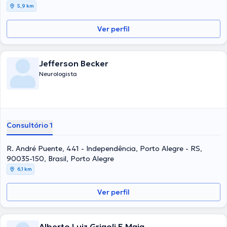
5,9 km
Ver perfil
Jefferson Becker
Neurologista
Consultório 1
R. André Puente, 441 - Independência, Porto Alegre - RS,
90035-150, Brasil, Porto Alegre
6,1 km
Ver perfil
Alberto Luiz Grigoli E Maia