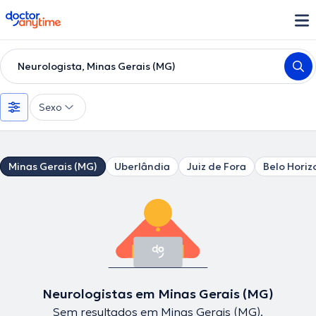
doctoranytime
Neurologista, Minas Gerais (MG)
Sexo
Minas Gerais (MG)
Uberlândia
Juiz de Fora
Belo Horiz
Neurologistas em Minas Gerais (MG)
Sem resultados em Minas Gerais (MG).