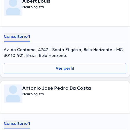
Albert Louis
Neurologista
Consultório 1
Av. do Contorno, 4747 - Santa Efigênia, Belo Horizonte - MG,
30110-921, Brazil, Belo Horizonte
Ver perfil
Antonio Jose Pedro Da Costa
Neurologista
Consultório 1