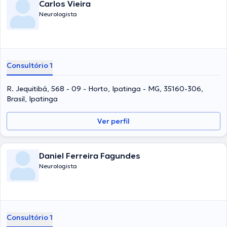
Carlos Vieira
Neurologista
Consultório 1
R. Jequitibá, 568 - 09 - Horto, Ipatinga - MG, 35160-306,
Brasil, Ipatinga
Ver perfil
Daniel Ferreira Fagundes
Neurologista
Consultório 1