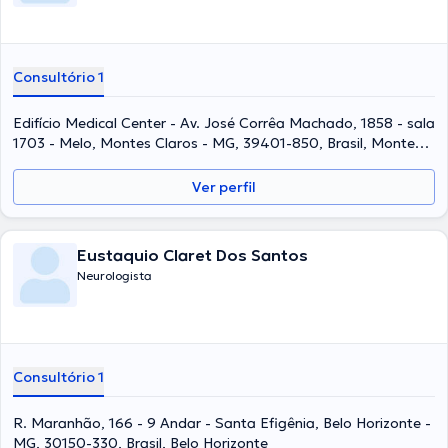
Consultório 1
Edifício Medical Center - Av. José Corrêa Machado, 1858 - sala
1703 - Melo, Montes Claros - MG, 39401-850, Brasil, Montes
Claros
Ver perfil
Eustaquio Claret Dos Santos
Neurologista
Consultório 1
R. Maranhão, 166 - 9 Andar - Santa Efigênia, Belo Horizonte -
MG, 30150-330, Brasil, Belo Horizonte