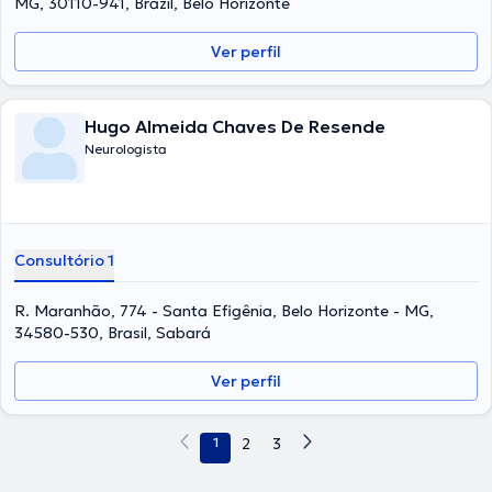
MG, 30110-941, Brazil, Belo Horizonte
Ver perfil
Hugo Almeida Chaves De Resende
Neurologista
Consultório 1
R. Maranhão, 774 - Santa Efigênia, Belo Horizonte - MG,
34580-530, Brasil, Sabará
Ver perfil
1
2
3