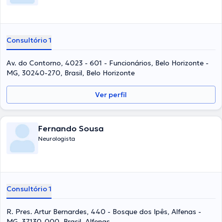
Consultório 1
Av. do Contorno, 4023 - 601 - Funcionários, Belo Horizonte -
MG, 30240-270, Brasil, Belo Horizonte
Ver perfil
Fernando Sousa
Neurologista
Consultório 1
R. Pres. Artur Bernardes, 440 - Bosque dos Ipês, Alfenas -
MG, 37130-000, Brasil, Alfenas