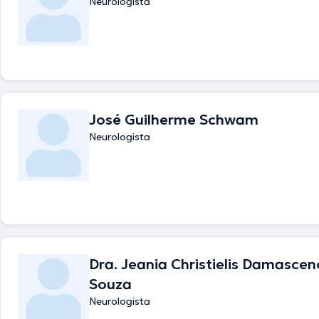
Neurologista
José Guilherme Schwam
Neurologista
Dra. Jeania Christielis Damascen
Souza
Neurologista