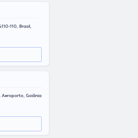
110-110, Brasil,
t. Aeroporto, Goiânia