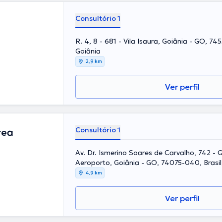
Consultório 1
R. 4, 8 - 681 - Vila Isaura, Goiânia - GO, 74
Goiânia
2,9 km
Ver perfil
Consultório 1
rea
Av. Dr. Ismerino Soares de Carvalho, 742 - Q
Aeroporto, Goiânia - GO, 74075-040, Brasil
4,9 km
Ver perfil