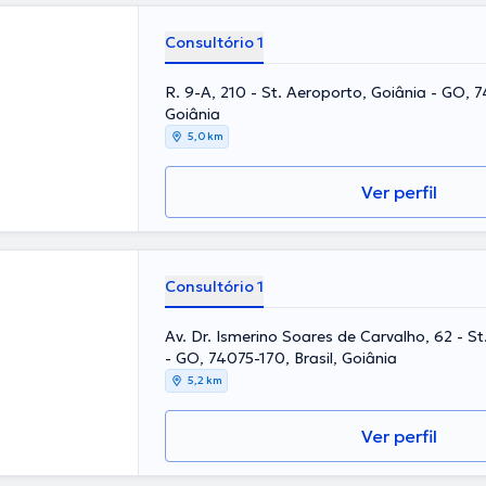
Consultório 1
R. 9-A, 210 - St. Aeroporto, Goiânia - GO, 74
Goiânia
5,0 km
Ver perfil
Consultório 1
Av. Dr. Ismerino Soares de Carvalho, 62 - S
- GO, 74075-170, Brasil, Goiânia
5,2 km
Ver perfil