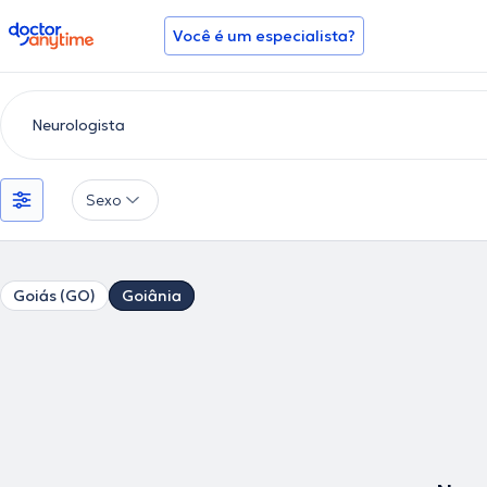
doctoranytime
Você é um especialista?
Sexo
Goiás (GO)
Goiânia