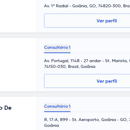
Av. 1ª Radial - Goiânia, GO, 74820-300, Bras
Ver perfil
Consultório 1
Av. Portugal, 1148 - 27 andar - St. Marista,
74150-030, Brazil, Goiânia
Ver perfil
Consultório 1
o De
R. 17-A, 899 - St. Aeroporto, Goiânia - GO, 
Goiânia