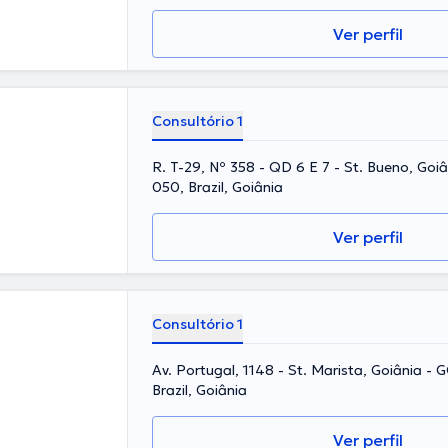
Ver perfil
Consultório 1
R. T-29, Nº 358 - QD 6 E 7 - St. Bueno, Goi
050, Brazil, Goiânia
Ver perfil
Consultório 1
Av. Portugal, 1148 - St. Marista, Goiânia -
Brazil, Goiânia
Ver perfil