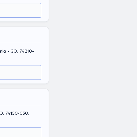
ânia - GO, 74210-
 GO, 74150-030,