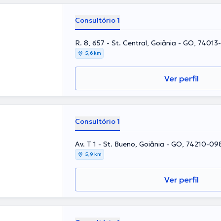
Consultório 1
R. 8, 657 - St. Central, Goiânia - GO, 74013-
5,6 km
Ver perfil
Consultório 1
Av. T 1 - St. Bueno, Goiânia - GO, 74210-098
5,9 km
Ver perfil