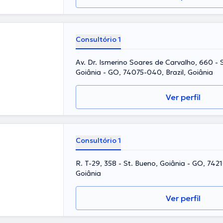
Consultório 1
Av. Dr. Ismerino Soares de Carvalho, 660 - 
Goiânia - GO, 74075-040, Brazil, Goiânia
Ver perfil
Consultório 1
R. T-29, 358 - St. Bueno, Goiânia - GO, 7421
Goiânia
Ver perfil