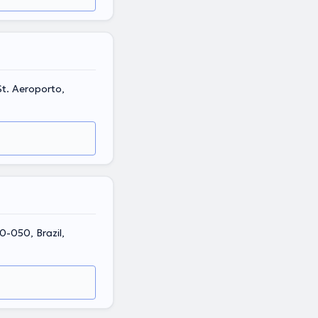
St. Aeroporto,
0-050, Brazil,