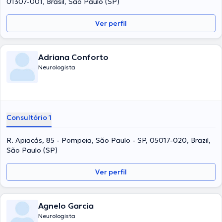
01307-001, Brasil, São Paulo (SP)
Ver perfil
Adriana Conforto
Neurologista
Consultório 1
R. Apiacás, 85 - Pompeia, São Paulo - SP, 05017-020, Brazil,
São Paulo (SP)
Ver perfil
Agnelo Garcia
Neurologista