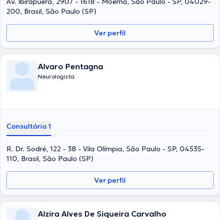
Av. Ibirapuera, 2907 - 1618 - Moema, São Paulo - SP, 04029-
pelo profissional de saúde.
200, Brasil, São Paulo (SP)
Ver perfil
Alvaro Pentagna
Neurologista
Consultório 1
R. Dr. Sodré, 122 - 38 - Vila Olímpia, São Paulo - SP, 04535-
110, Brasil, São Paulo (SP)
Ver perfil
Alzira Alves De Siqueira Carvalho