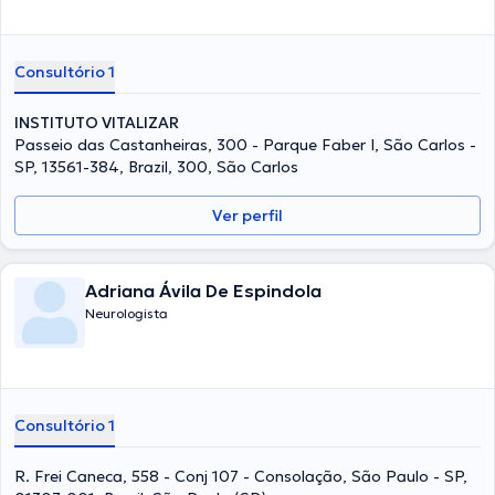
Consultório 1
INSTITUTO VITALIZAR
Passeio das Castanheiras, 300 - Parque Faber I, São Carlos -
SP, 13561-384, Brazil, 300, São Carlos
Ver perfil
Adriana Ávila De Espindola
Neurologista
Consultório 1
R. Frei Caneca, 558 - Conj 107 - Consolação, São Paulo - SP,