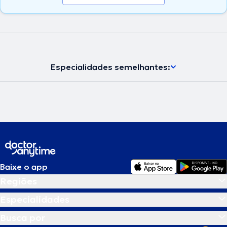
Especialidades semelhantes:
Baixe o app
Regiões
Especialidades
Busca por