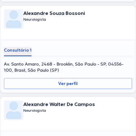
Alexandre Souza Bossoni
Neurologista
Consultório 1
Av. Santo Amaro, 2468 - Brooklin, São Paulo - SP, 04556-
100, Brasil, São Paulo (SP)
Ver perfil
Alexandre Walter De Campos
Neurologista