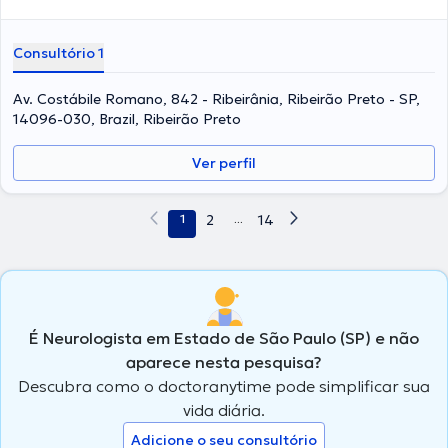
Consultório 1
Av. Costábile Romano, 842 - Ribeirânia, Ribeirão Preto - SP,
14096-030, Brazil, Ribeirão Preto
Ver perfil
1
2
...
14
É Neurologista em Estado de São Paulo (SP) e não
aparece nesta pesquisa?
Descubra como o doctoranytime pode simplificar sua
vida diária.
Adicione o seu consultório