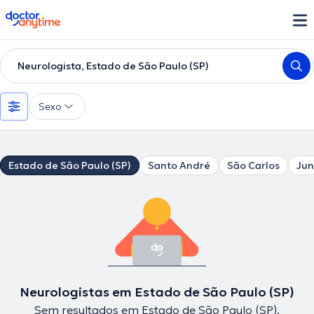
doctoranytime
Neurologista, Estado de São Paulo (SP)
Sexo
Estado de São Paulo (SP)
Santo André
São Carlos
Jun
Neurologistas em Estado de São Paulo (SP)
Sem resultados em Estado de São Paulo (SP).