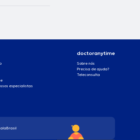
doctoranytime
o
Sobre nós
Precisa de ajuda?
Teleconsulta
de
ssos especialistas
ala
Brasil