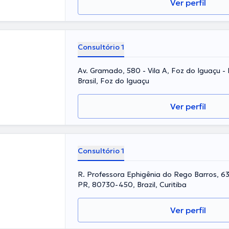
Ver perfil
Consultório 1
Av. Gramado, 580 - Vila A, Foz do Iguaçu -
Brasil, Foz do Iguaçu
Ver perfil
Consultório 1
R. Professora Ephigênia do Rego Barros, 63 
PR, 80730-450, Brazil, Curitiba
Ver perfil