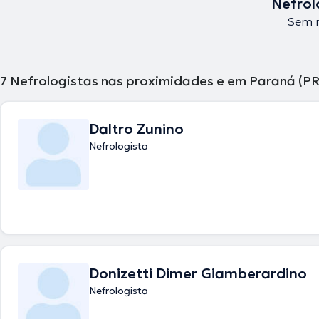
Nefrol
Sem r
7
Nefrologistas nas proximidades e em Paraná (PR
Daltro Zunino
Nefrologista
Donizetti Dimer Giamberardino
Nefrologista