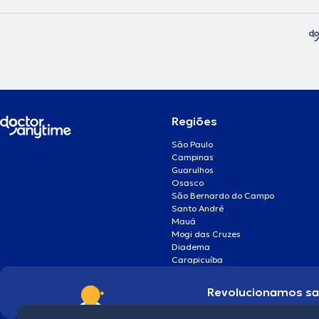
Regiões
São Paulo
Campinas
Guarulhos
Osasco
São Bernardo do Campo
Santo André
Mauá
Mogi das Cruzes
Diadema
Carapicuíba
Revolucionamos s