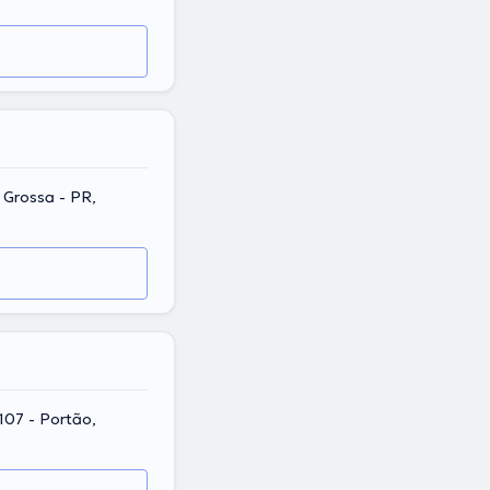
 Grossa - PR,
1107 - Portão,