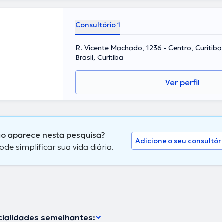
Consultório 1
R. Vicente Machado, 1236 - Centro, Curitib
Brasil, Curitiba
Ver perfil
não aparece nesta pesquisa?
Adicione o seu consultór
 simplificar sua vida diária.
ialidades semelhantes: