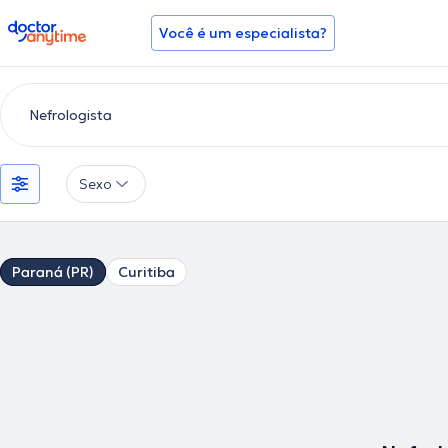
doctoranytime
Você é um especialista?
Sexo
Paraná (PR)
Curitiba