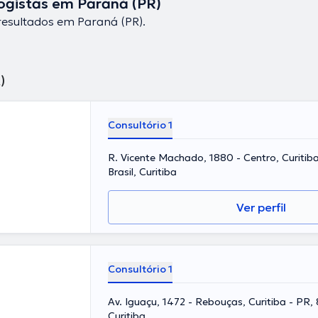
ogistas em Paraná (PR)
esultados em Paraná (PR).
)
Consultório 1
R. Vicente Machado, 1880 - Centro, Curitib
Brasil, Curitiba
Ver perfil
Consultório 1
Av. Iguaçu, 1472 - Rebouças, Curitiba - PR,
Curitiba