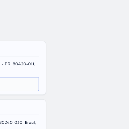
a - PR, 80420-011,
 80240-030, Brasil,