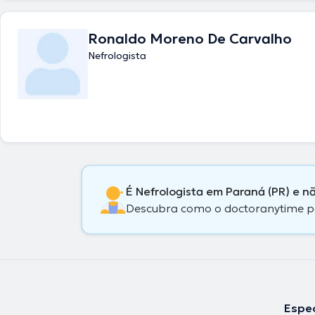
Ronaldo Moreno De Carvalho
Nefrologista
É Nefrologista em Paraná (PR) e 
Descubra como o doctoranytime pode
Espec