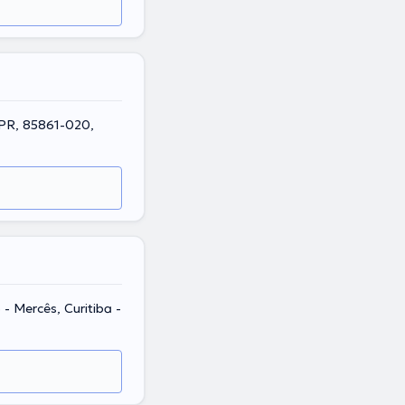
 PR, 85861-020,
- Mercês, Curitiba -