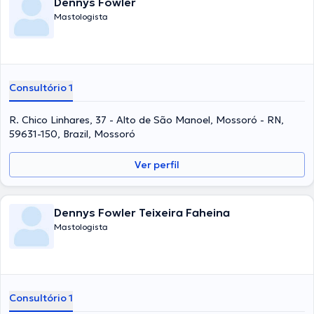
Dennys Fowler
Mastologista
Consultório 1
R. Chico Linhares, 37 - Alto de São Manoel, Mossoró - RN,
59631-150, Brazil, Mossoró
Ver perfil
Dennys Fowler Teixeira Faheina
Mastologista
Consultório 1