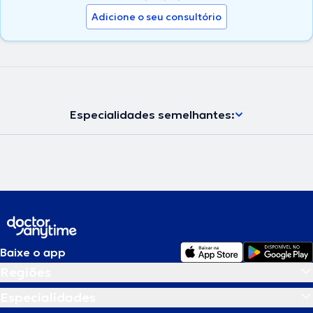
Adicione o seu consultório
Especialidades semelhantes:
Baixe o app
Regiões
Especialidades