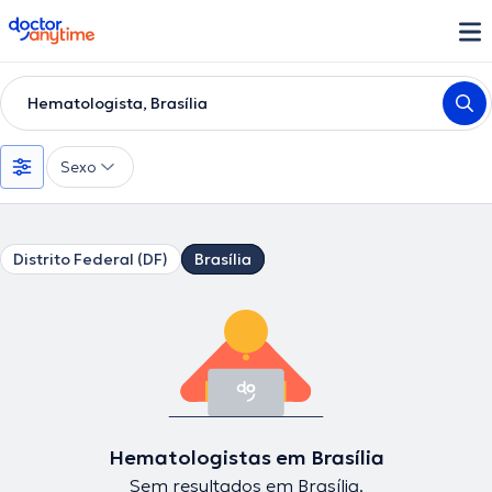
doctoranytime
Hematologista, Brasília
Sexo
Distrito Federal (DF)
Brasília
Hematologistas em Brasília
Sem resultados em Brasília.