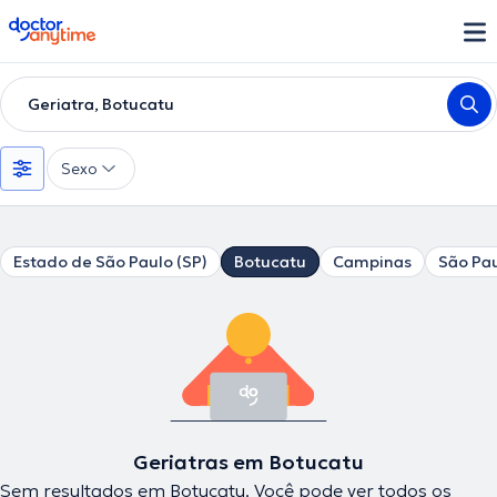
doctoranytime
Geriatra, Botucatu
Sexo
Estado de São Paulo (SP)
Botucatu
Campinas
São Pau
Geriatras em Botucatu
Sem resultados em Botucatu. Você pode ver todos os