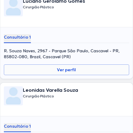
Luciano Gerolamo Gomes
Cirurgião Plástico
Consultório 1
R. Souza Naves, 2967 - Parque São Paulo, Cascavel - PR,
85802-080, Brazil, Cascavel (PR)
Ver perfil
Leonidas Varella Souza
Cirurgião Plástico
Consultório 1