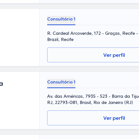
erosas
lemão são os
Consultório 1
R. Cardeal Arcoverde, 172 - Graças, Recife 
Brazil, Recife
Ver perfil
Consultório 1
ra
Av. das Américas, 7935 - 523 - Barra da Tiju
RJ, 22793-081, Brasil, Rio de Janeiro (RJ)
Ver perfil