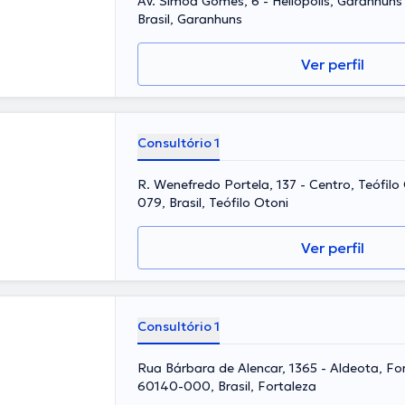
Av. Simoa Gomes, 6 - Heliópolis, Garanhuns
Brasil, Garanhuns
Ver perfil
Consultório 1
R. Wenefredo Portela, 137 - Centro, Teófil
079, Brasil, Teófilo Otoni
Ver perfil
Consultório 1
Rua Bárbara de Alencar, 1365 - Aldeota, For
60140-000, Brasil, Fortaleza