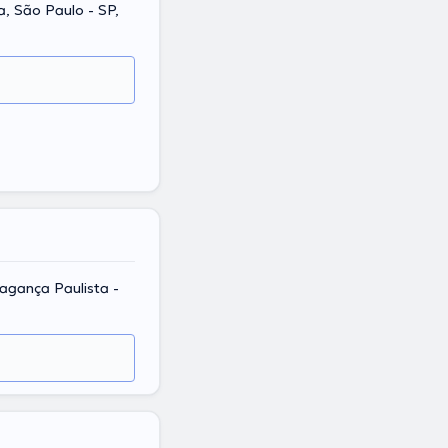
a, São Paulo - SP,
ragança Paulista -