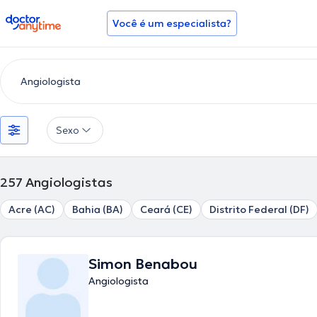
doctoranytime
Você é um especialista?
Sexo
257
Angiologistas
Acre (AC)
Bahia (BA)
Ceará (CE)
Distrito Federal (DF)
Simon Benabou
Angiologista