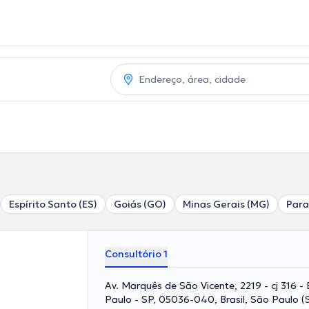
Espírito Santo (ES)
Goiás (GO)
Minas Gerais (MG)
Para
Consultório 1
Av. Marquês de São Vicente, 2219 - cj 316 -
Paulo - SP, 05036-040, Brasil, São Paulo (