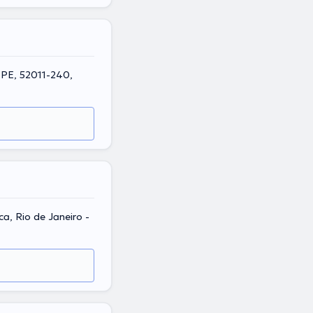
- PE, 52011-240,
ca, Rio de Janeiro -