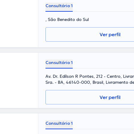
Consultório 1
, São Benedito do Sul
Ver perfil
Consultório 1
Av. Dr. Edílson R Pontes, 212 - Centro, Liv
Sra. - BA, 46140-000, Brasil, Livramento 
Ver perfil
Consultório 1