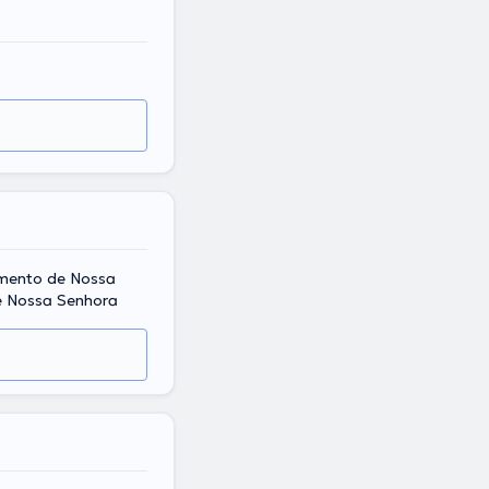
ramento de Nossa
de Nossa Senhora