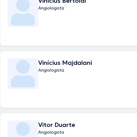
Vinicius Bertoldi
Angiologista
Vinícius Majdalani
Angiologista
Vitor Duarte
Angiologista