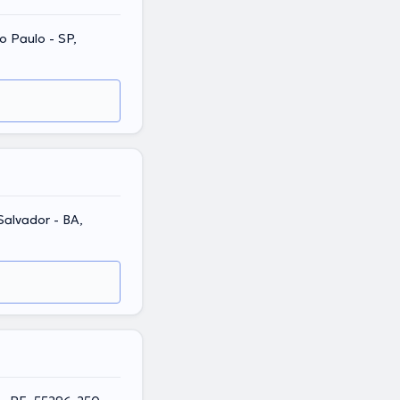
o Paulo - SP,
 Salvador - BA,