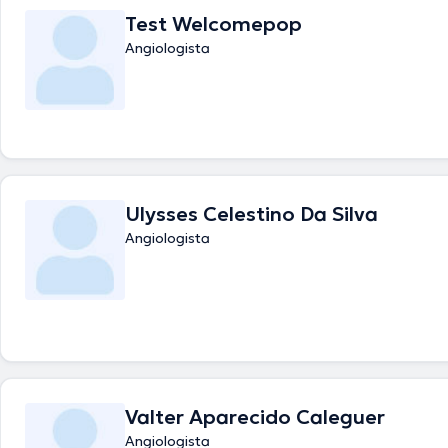
Test Welcomepop
Angiologista
Ulysses Celestino Da Silva
Angiologista
Valter Aparecido Caleguer
Angiologista