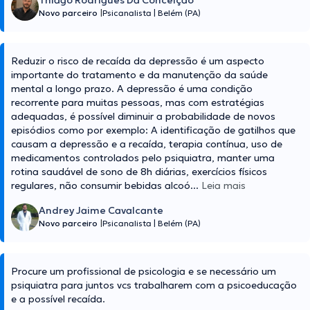
Thiago Rodrigues Da Conceição
Novo parceiro
|
Psicanalista
|
Belém (PA)
Reduzir o risco de recaída da depressão é um aspecto
importante do tratamento e da manutenção da saúde
mental a longo prazo. A depressão é uma condição
recorrente para muitas pessoas, mas com estratégias
adequadas, é possível diminuir a probabilidade de novos
episódios como por exemplo: A identificação de gatilhos que
causam a depressão e a recaída, terapia contínua, uso de
medicamentos controlados pelo psiquiatra, manter uma
rotina saudável de sono de 8h diárias, exercícios físicos
regulares, não consumir bebidas alcoó
...
Leia mais
Andrey Jaime Cavalcante
Novo parceiro
|
Psicanalista
|
Belém (PA)
Procure um profissional de psicologia e se necessário um
psiquiatra para juntos vcs trabalharem com a psicoeducação
e a possível recaída.