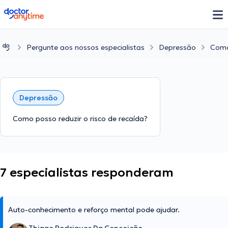
doctoranytime
Pergunte aos nossos especialistas
Depressão
Como 
Depressão
Como posso reduzir o risco de recaída?
7 especialistas responderam
Auto-conhecimento e reforço mental pode ajudar.