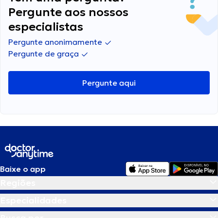
Pergunte aos nossos
especialistas
Pergunte anonimamente
Pergunte de graça
Pergunte aqui
Baixe o app
Regiões
Especialidades
Busca por